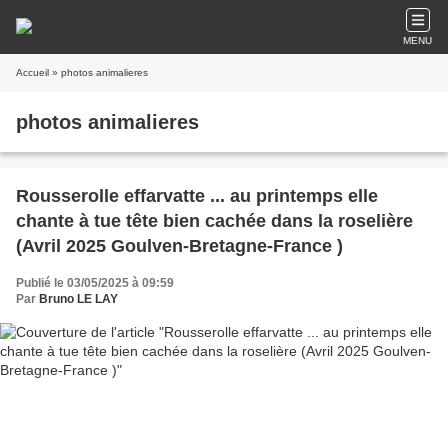
MENU
Accueil
» photos animalieres
photos animalieres
Rousserolle effarvatte ... au printemps elle
chante à tue tête bien cachée dans la roselière
(Avril 2025 Goulven-Bretagne-France )
Publié le 03/05/2025 à 09:59
Par
Bruno LE LAY