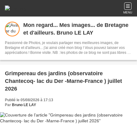
MENU
Mon regard... Mes images... de Bretagne
et d'ailleurs. Bruno LE LAY
Passionné de Photos, je voulais partager mes meilleures images, de
Bretagne et d'ailleurs... j'ai ainsi créé mon blog ! Vous pouvez laisser vos
appréciations ! Bonne visite. NB : les photos de ce blog ne sont pas libres de
droits d'auteur ..si besoin merci de me contacter.
Grimpereau des jardins (observatoire
Chantecoq- lac du Der -Marne-France ) juillet
2026
Publié le 05/08/2026 à 17:13
Par
Bruno LE LAY