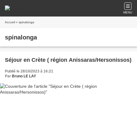
MENU
Accueil
» spinalonga
spinalonga
Séjour en Crète ( région Anissaras/Hersonissos)
Publié le 28/10/2023 à 16:21
Par
Bruno LE LAY