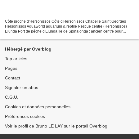
Côte proche d'Hersonissos Côte d'Hersonissos Chapelle Saint Georges
Hersonissos Aquaworld aquarium & reptile Rescue centre (Hersonissos)
Elunda Port de pêche d'Elunda Ile de Spinalonga : ancien centre pour
lépreux ( proche d'Elunda) Agios Nikolaos...
Hébergé par Overblog
Top articles
Pages
Contact
Signaler un abus
C.G.U.
Cookies et données personnelles
Préférences cookies
Voir le profil de Bruno LE LAY sur le portail Overblog