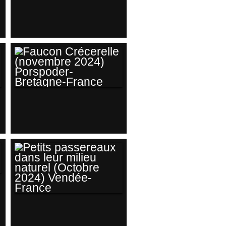
FAUCON
CRÉCERELLE (
NOVEMBRE 2024)
PORSPODER-
BRETAGNE -
FRANCE
FAUCON
CRÉCERELLE
(NOVEMBRE 2024)
PORSPODER-
BRETAGNE-
FRANCE
PETITS