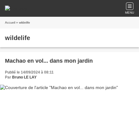
MENU
Accueil
» wildelife
wildelife
Machao en vol... dans mon jardin
Publié le 14/09/2024 à 08:11
Par
Bruno LE LAY