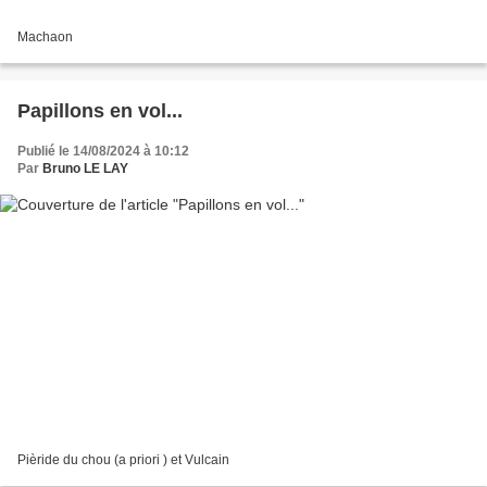
Machaon
Papillons en vol...
Publié le 14/08/2024 à 10:12
Par
Bruno LE LAY
Pièride du chou (a priori ) et Vulcain