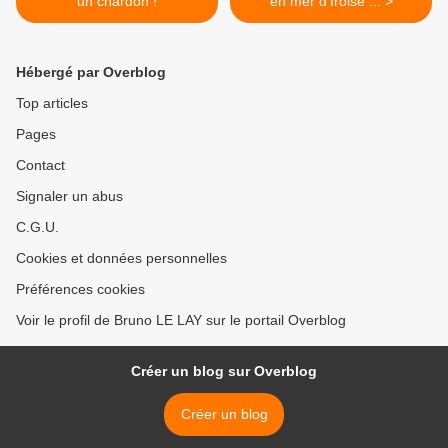
un chardon !
en mer d'Iroise ... >
Hébergé par Overblog
Top articles
Pages
Contact
Signaler un abus
C.G.U.
Cookies et données personnelles
Préférences cookies
Voir le profil de Bruno LE LAY sur le portail Overblog
Créer un blog sur Overblog
Créer un blog