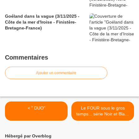
Goéland dans la vague (3/11/2025 -
Côte de la mer d'Iroise - Finistère-
Bretagne-France)
Commentaires
Ajouter un commentaire
< " DUO"
Le FOUR sous le gros
temps... série Noir et Blanc
. >
Hébergé par Overblog