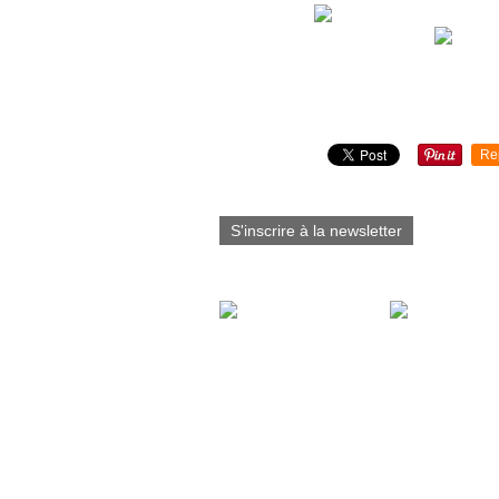
Partager cet article
Re
S'inscrire à la newsletter
Vous aimerez aussi :
Marée basse e
contre jour sur
d'Iroise ( 03/2