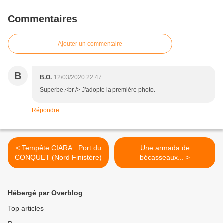
Commentaires
Ajouter un commentaire
B
B.O.
12/03/2020 22:47
Superbe.<br /> J'adopte la première photo.
Répondre
< Tempête CIARA : Port du
Une armada de
CONQUET (Nord Finistère)
bécasseaux... >
Hébergé par Overblog
Top articles