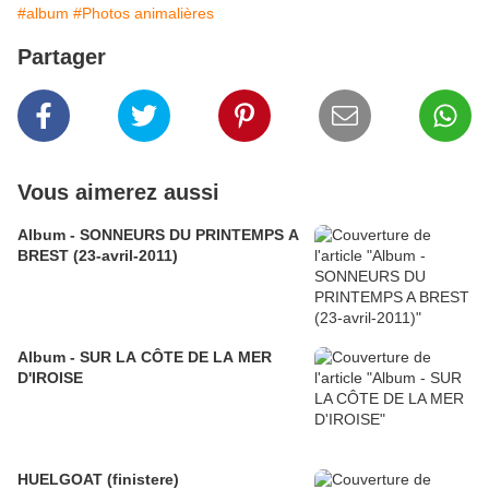
#album
#Photos animalières
Partager
Vous aimerez aussi
Album - SONNEURS DU PRINTEMPS A
BREST (23-avril-2011)
Album - SUR LA CÔTE DE LA MER
D'IROISE
HUELGOAT (finistere)