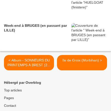
Week-end à BRUGES (en passant par
LILLE)
< Album - SONNEURS DU
île de Groix (Morbihan) >
PRINTEMPS A BREST (23-
avril-2011)
Hébergé par Overblog
Top articles
Pages
Contact