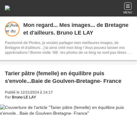
MENU
Mon regard... Mes images... de Bretagne
et d'ailleurs. Bruno LE LAY
Passionné de Photos, je voulais partager mes meilleures images, de
Bretagne et d'ailleurs... j'ai ainsi créé mon blog ! Vous pouvez laisser vos
appréciations ! Bonne visite. NB : les photos de ce blog ne sont pas libres de
droits d'auteur ..si besoin merci de me contacter.
Tarier pâtre (femelle) en équilibre puis
s'envole...Baie de Goulven-Bretagne- France
Publié le 12/11/2024 à 14:17
Par
Bruno LE LAY