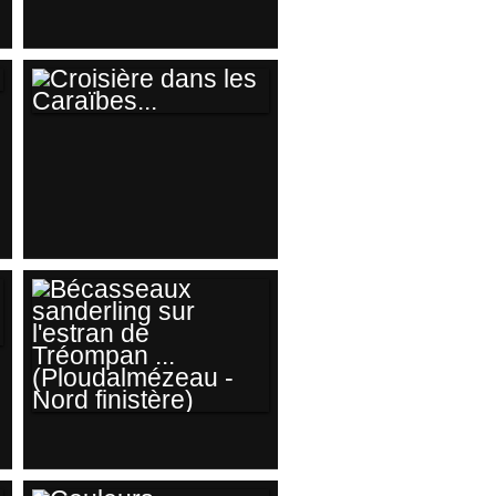
DEMOISELLES !
CROISIÈRE DANS
LES CARAÏBES...
BÉCASSEAUX