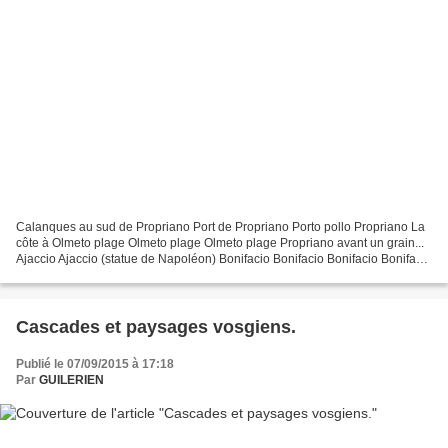
Calanques au sud de Propriano Port de Propriano Porto pollo Propriano La
côte à Olmeto plage Olmeto plage Olmeto plage Propriano avant un grain...
Ajaccio Ajaccio (statue de Napoléon) Bonifacio Bonifacio Bonifacio Bonifacio
Lagon proche de Bonifacio Phare...
Cascades et paysages vosgiens.
Publié le 07/09/2015 à 17:18
Par
GUILERIEN