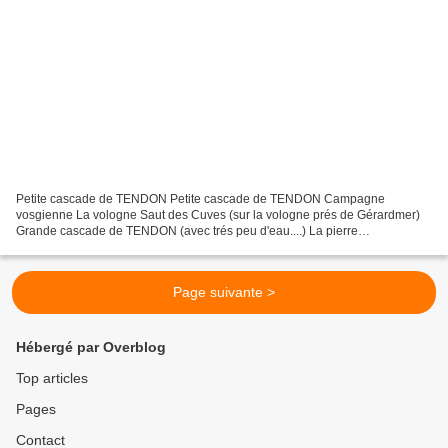
Petite cascade de TENDON Petite cascade de TENDON Campagne
vosgienne La vologne Saut des Cuves (sur la vologne prés de Gérardmer)
Grande cascade de TENDON (avec trés peu d'eau....) La pierre
Charlemagne (sur la Vologne prés de Gérardmer)
Page suivante >
Hébergé par Overblog
Top articles
Pages
Contact