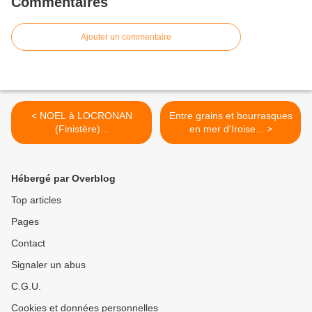
Commentaires
Ajouter un commentaire
< NOEL à LOCRONAN
Entre grains et bourrasques
(Finistère)...
en mer d'Iroise... >
Hébergé par Overblog
Top articles
Pages
Contact
Signaler un abus
C.G.U.
Cookies et données personnelles