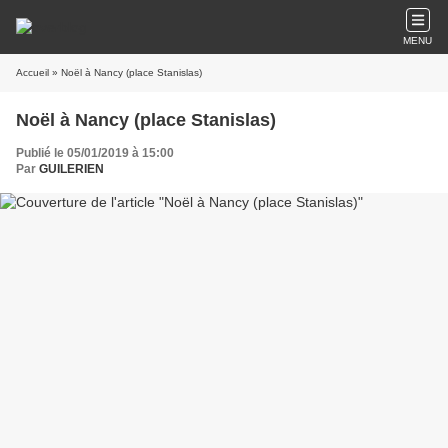
MENU
Accueil
» Noël à Nancy (place Stanislas)
Noël à Nancy (place Stanislas)
Publié le 05/01/2019 à 15:00
Par
GUILERIEN