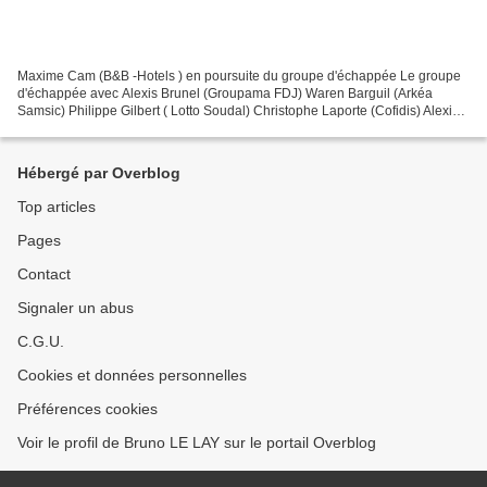
Maxime Cam (B&B -Hotels ) en poursuite du groupe d'échappée Le groupe
d'échappée avec Alexis Brunel (Groupama FDJ) Waren Barguil (Arkéa
Samsic) Philippe Gilbert ( Lotto Soudal) Christophe Laporte (Cofidis) Alexis
Brunel ( Groupama FDJ) en tête de...
Hébergé par Overblog
Top articles
Pages
Contact
Signaler un abus
C.G.U.
Cookies et données personnelles
Préférences cookies
Voir le profil de Bruno LE LAY sur le portail Overblog