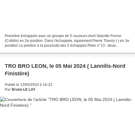
Première échappée avec un groupe de 5 coureurs dont Valentin Ferron
(Cofidis) en 2e position. Dans l'échappée, également Pierre Thierry ( ) en 3e
position Le peloton à la poursuite des 5 échappés Ribin n°13 : deux
nouveaux échappés: le français...
TRO BRO LEON, le 05 Mai 2024 ( Lannilis-Nord
Finistère)
Publié le 13/05/2024 à 16:22
Par
Bruno LE LAY