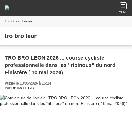
MENU
Accueil
» tro bro leon
tro bro leon
TRO BRO LEON 2026 ... course cycliste
professionnelle dans les "ribinous" du nord
Finistère ( 10 mai 2026)
Publié le 13/05/2026 à 15:24
Par
Bruno LE LAY