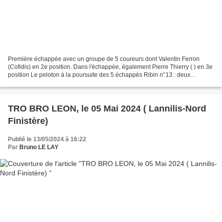
Première échappée avec un groupe de 5 coureurs dont Valentin Ferron
(Cofidis) en 2e position. Dans l'échappée, également Pierre Thierry ( ) en 3e
position Le peloton à la poursuite des 5 échappés Ribin n°13 : deux
nouveaux échappés: le français...
TRO BRO LEON, le 05 Mai 2024 ( Lannilis-Nord
Finistère)
Publié le 13/05/2024 à 16:22
Par
Bruno LE LAY