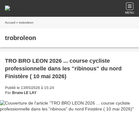
MENU
Accueil
» trobroleon
trobroleon
TRO BRO LEON 2026 ... course cycliste
professionnelle dans les "ribinous" du nord
Finistère ( 10 mai 2026)
Publié le 13/05/2026 à 15:24
Par
Bruno LE LAY