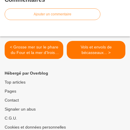
Ajouter un commentaire
< Grosse mer sur le phare
Vols et envols de
du Four et la mer d'Iroise
bécasseaux... >
(04 janvier 2016)
Hébergé par Overblog
Top articles
Pages
Contact
Signaler un abus
C.G.U.
Cookies et données personnelles