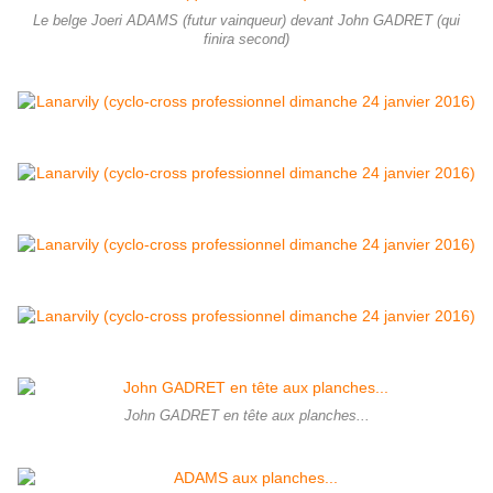
Le belge Joeri ADAMS (futur vainqueur) devant John GADRET (qui
finira second)
John GADRET en tête aux planches...