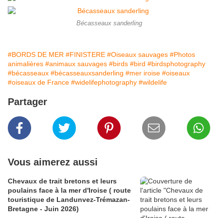
Bécasseaux sanderling
#BORDS DE MER
#FINISTERE
#Oiseaux sauvages
#Photos
animalières
#animaux sauvages
#birds
#bird
#birdsphotography
#bécasseaux
#bécasseauxsanderling
#mer iroise
#oiseaux
#oiseaux de France
#widelifephotography
#wildelife
Partager
Vous aimerez aussi
Chevaux de trait bretons et leurs
poulains face à la mer d'Iroise ( route
touristique de Landunvez-Trémazan-
Bretagne - Juin 2026)