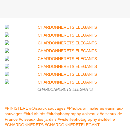
CHARDONNERETS ELEGANTS
#FINISTERE
#Oiseaux sauvages
#Photos animalières
#animaux
sauvages
#bird
#birds
#birdsphotography
#oiseaux
#oiseaux de
France
#oiseaux des jardins
#widelifephotography
#wildelife
#CHARDONNERETS
#CHARDONNERETELEGANT