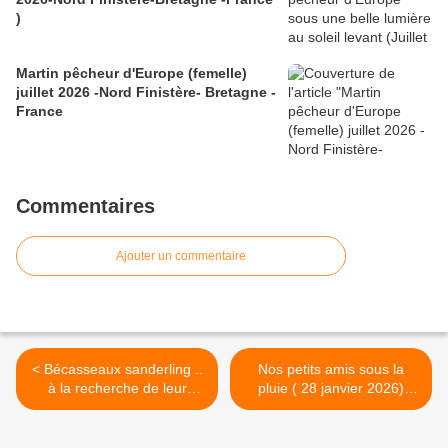
)
Martin pêcheur d'Europe (femelle)
juillet 2026 -Nord Finistère- Bretagne -
France
Commentaires
Ajouter un commentaire
< Bécasseaux sanderling ..
Nos petits amis sous la
à la recherche de leur
pluie ( 28 janvier 2026)
nourriture (Décembre 2025)
Nord Finistère -Bretagne-
Nord finistère-Bretagne-
France >
France