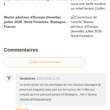
)
Martin pêcheur d'Europe (femelle)
juillet 2026 -Nord Finistère- Bretagne -
France
Commentaires
Ajouter un commentaire
V
Verplancke
10/02/2026 11:45
La pluie glisse sur les plumages de ces oiseaux sauvages (à
priori non bagués) mais pas sur les cyclos.<br /> Moi qui
croyais qu'il ne pleuvait jamais en Bretagne...<br /> Bonne
chasse photographique
Répondre