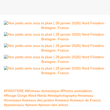
#FINISTERE
#Moineau domestique
#Photos animalières
#Rouge-Gorge
#bird
#birds
#birdsphotography
#moineau
#moineaux
#oiesaux des jardins
#oiseaux
#oiseaux de France
#passereaux
#pinson
#pinson des arbres