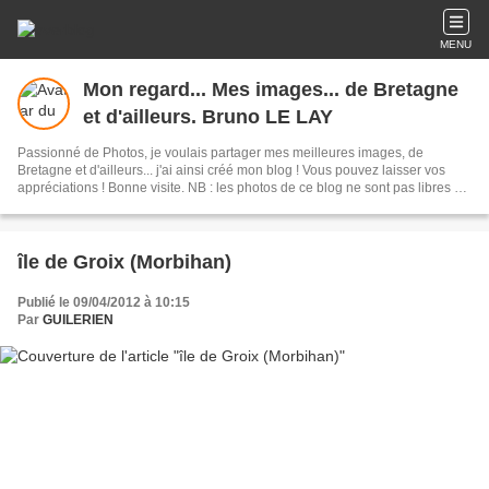
MENU
Mon regard... Mes images... de Bretagne
et d'ailleurs. Bruno LE LAY
Passionné de Photos, je voulais partager mes meilleures images, de
Bretagne et d'ailleurs... j'ai ainsi créé mon blog ! Vous pouvez laisser vos
appréciations ! Bonne visite. NB : les photos de ce blog ne sont pas libres de
droits d'auteur ..si besoin merci de me contacter.
île de Groix (Morbihan)
Publié le 09/04/2012 à 10:15
Par
GUILERIEN