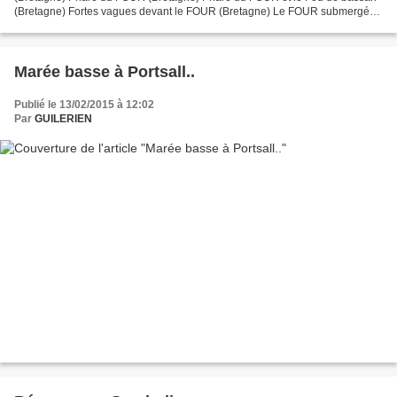
(Bretagne) Fortes vagues devant le FOUR (Bretagne) Le FOUR submergé
par l'écume lors d'une tempête ( Bretagne) Le FOUR...
Marée basse à Portsall..
Publié le 13/02/2015 à 12:02
Par
GUILERIEN