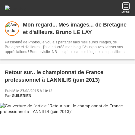
MENU
Mon regard... Mes images... de Bretagne
et d'ailleurs. Bruno LE LAY
Passionné de Photos, je voulais partager mes meilleures images, de
Bretagne et d'ailleurs... j'ai ainsi créé mon blog ! Vous pouvez laisser vos
appréciations ! Bonne visite. NB : les photos de ce blog ne sont pas libres de
droits d'auteur ..si besoin merci de me contacter.
Retour sur.. le championnat de France
professionnel à LANNILIS (juin 2013)
Publié le 27/08/2015 à 10:12
Par
GUILERIEN