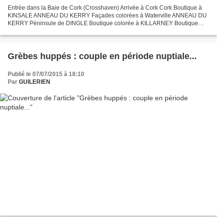
Entrée dans la Baie de Cork (Crosshaven) Arrivée à Cork Cork Boutique à
KINSALE ANNEAU DU KERRY Façades colorées à Waterville ANNEAU DU
KERRY Péninsule de DINGLE Boutique colorée à KILLARNEY Boutique
colorée à KILLARNEY Boutique colorée à KILLARNEY Boutique...
Grèbes huppés : couple en période nuptiale...
Publié le 07/07/2015 à 18:10
Par
GUILERIEN