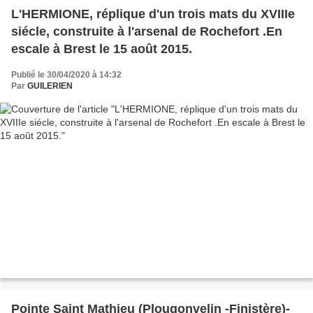
L'HERMIONE, réplique d'un trois mats du XVIIIe
siécle, construite à l'arsenal de Rochefort .En
escale à Brest le 15 août 2015.
Publié le 30/04/2020 à 14:32
Par
GUILERIEN
Pointe Saint Mathieu (Plougonvelin -Finistère)-