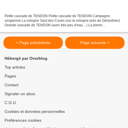
Petite cascade de TENDON Petite cascade de TENDON Campagne
vosgienne La vologne Saut des Cuves (sur la vologne prés de Gérardmer)
Grande cascade de TENDON (avec trés peu d'eau....) La pierre
Charlemagne (sur la Vologne prés de Gérardmer)
< Page précédente
Page suivante >
Hébergé par Overblog
Top articles
Pages
Contact
Signaler un abus
C.G.U.
Cookies et données personnelles
Préférences cookies