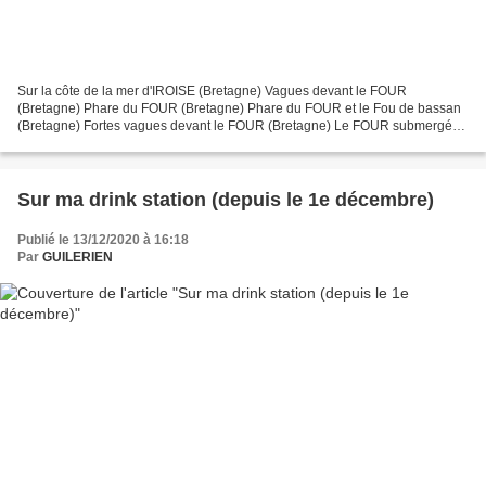
Sur la côte de la mer d'IROISE (Bretagne) Vagues devant le FOUR
(Bretagne) Phare du FOUR (Bretagne) Phare du FOUR et le Fou de bassan
(Bretagne) Fortes vagues devant le FOUR (Bretagne) Le FOUR submergé
par l'écume lors d'une tempête ( Bretagne) Le FOUR...
Sur ma drink station (depuis le 1e décembre)
Publié le 13/12/2020 à 16:18
Par
GUILERIEN