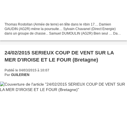
Thomas Rostollan (Armée de terre) en tête dans le ribin 17.... Damien
GAUDIN (AG2R) mène la poursuite.... Sylvain Chavanel (Direct Energie)
dans un groupe de chasse... Samuel DUMOULIN (AG2R) Bien seul .... Dans
la poussière du ribin....
24/02/2015 SERIEUX COUP DE VENT SUR LA
MER D'IROISE ET LE FOUR (Bretagne)
Publié le 04/03/2015 à 10:07
Par
GUILERIEN