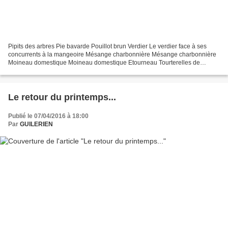
Pipits des arbres Pie bavarde Pouillot brun Verdier Le verdier face à ses
concurrents à la mangeoire Mésange charbonnière Mésange charbonnière
Moineau domestique Moineau domestique Etourneau Tourterelles de
Turquie
Le retour du printemps...
Publié le 07/04/2016 à 18:00
Par
GUILERIEN