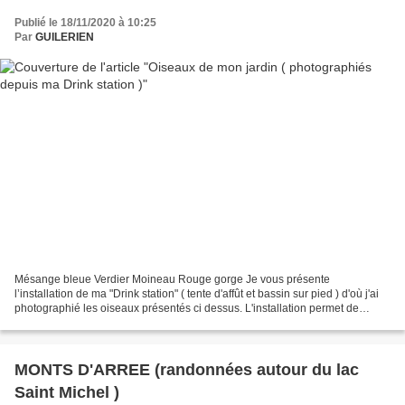
Publié le 18/11/2020 à 10:25
Par
GUILERIEN
Mésange bleue Verdier Moineau Rouge gorge Je vous présente
l’installation de ma "Drink station" ( tente d'affût et bassin sur pied ) d'où j'ai
photographié les oiseaux présentés ci dessus. L'installation permet de
continuer à photographier les oiseaux...
MONTS D'ARREE (randonnées autour du lac
Saint Michel )