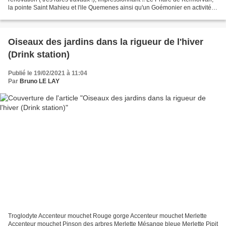
la pointe Saint Mahieu et l'ile Quemenes ainsi qu'un Goémonier en activité
Grands dauphins,fou de...
Oiseaux des jardins dans la rigueur de l'hiver
(Drink station)
Publié le 19/02/2021 à 11:04
Par
Bruno LE LAY
Troglodyte Accenteur mouchet Rouge gorge Accenteur mouchet Merlette
Accenteur mouchet Pinson des arbres Merlette Mésange bleue Merlette Pipit