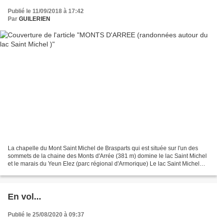
Publié le 11/09/2018 à 17:42
Par
GUILERIEN
La chapelle du Mont Saint Michel de Brasparts qui est située sur l'un des
sommets de la chaine des Monts d'Arrée (381 m) domine le lac Saint Michel
et le marais du Yeun Elez (parc régional d'Armorique) Le lac Saint Michel
quiI abrite toujours l'ancienne...
En vol...
Publié le 25/08/2020 à 09:37