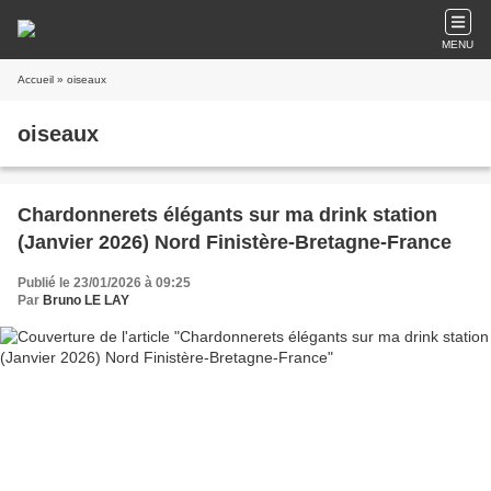
MENU
Accueil
» oiseaux
oiseaux
Chardonnerets élégants sur ma drink station
(Janvier 2026) Nord Finistère-Bretagne-France
Publié le 23/01/2026 à 09:25
Par
Bruno LE LAY