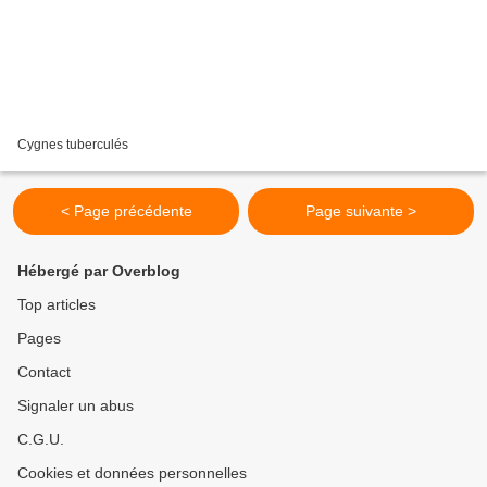
Cygnes tuberculés
< Page précédente
Page suivante >
Hébergé par Overblog
Top articles
Pages
Contact
Signaler un abus
C.G.U.
Cookies et données personnelles